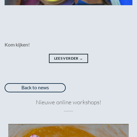
Kom kijken!
LEES VERDER
→
Back to news
Nieuwe online workshops!