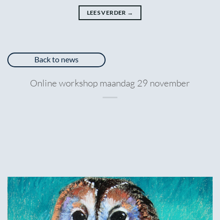
LEES VERDER
→
Back to news
Online workshop maandag 29 november