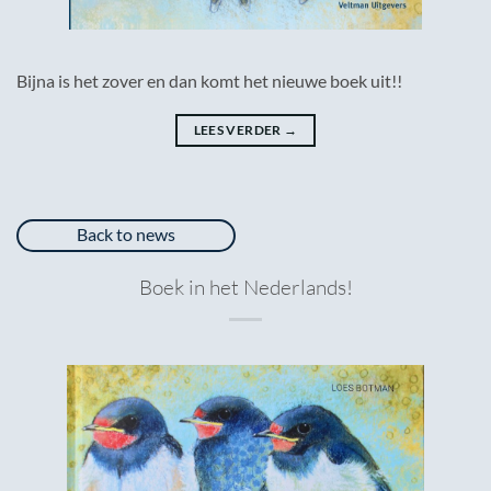
Bijna is het zover en dan komt het nieuwe boek uit!!
LEES VERDER
→
Back to news
Boek in het Nederlands!