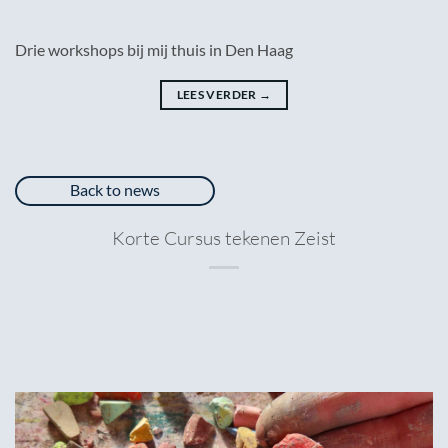
Drie workshops bij mij thuis in Den Haag
LEES VERDER
→
Back to news
Korte Cursus tekenen Zeist