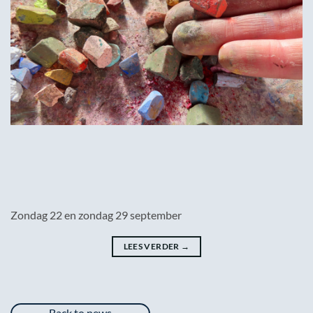
Zondag 22 en zondag 29 september
LEES VERDER
→
Back to news