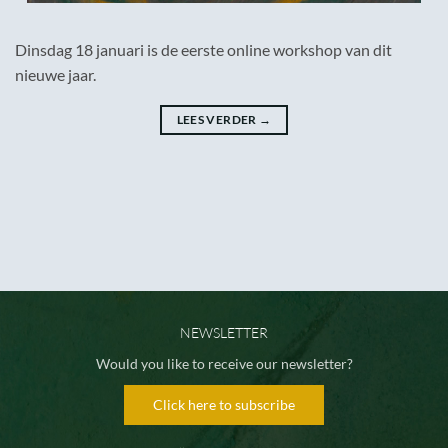
Dinsdag 18 januari is de eerste online workshop van dit
nieuwe jaar.
LEES VERDER
→
NEWSLETTER
Would you like to receive our newsletter?
Click here to subscribe