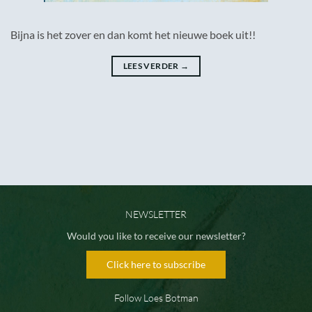
Bijna is het zover en dan komt het nieuwe boek uit!!
LEES VERDER
→
NEWSLETTER
Would you like to receive our newsletter?
Click here to subscribe
Follow Loes Botman