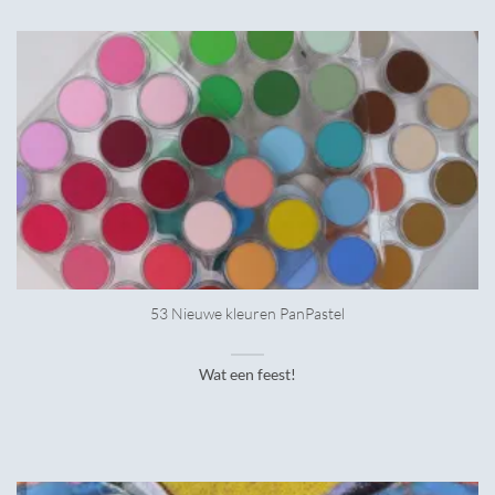
53 Nieuwe kleuren PanPastel
Wat een feest!