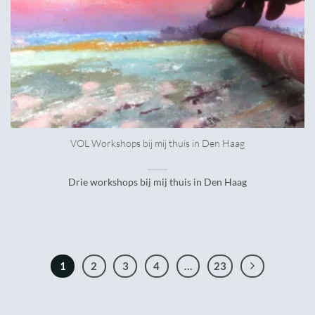
VOL Workshops bij mij thuis in Den Haag
Drie workshops bij mij thuis in Den Haag
1
2
3
4
…
23