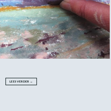
LEES VERDER
→