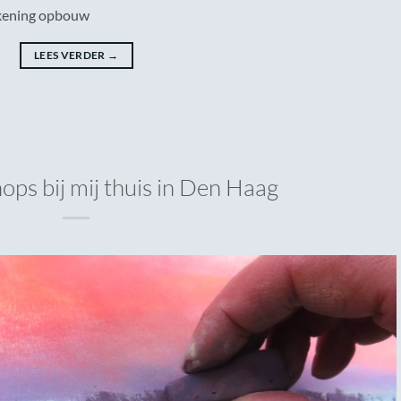
tekening opbouw
LEES VERDER
→
s bij mij thuis in Den Haag