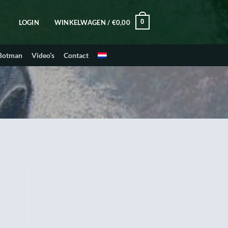
0
LOGIN
WINKELWAGEN /
€
0,00
 Botman
Video’s
Contact