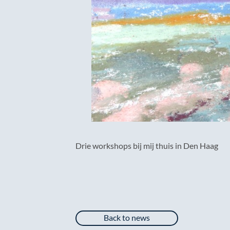
Drie workshops bij mij thuis in Den Haag
Back to news