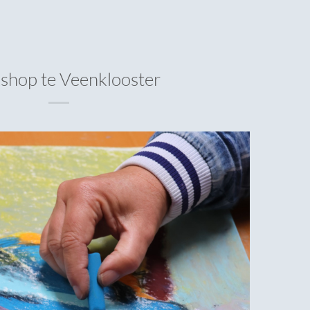
hop te Veenklooster