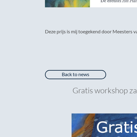
Deze prijs is mij toegekend door Meesters v
Back to news
Gratis workshop za