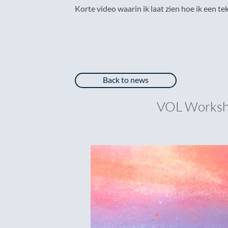
Korte video waarin ik laat zien hoe ik een 
Back to news
VOL Workshop