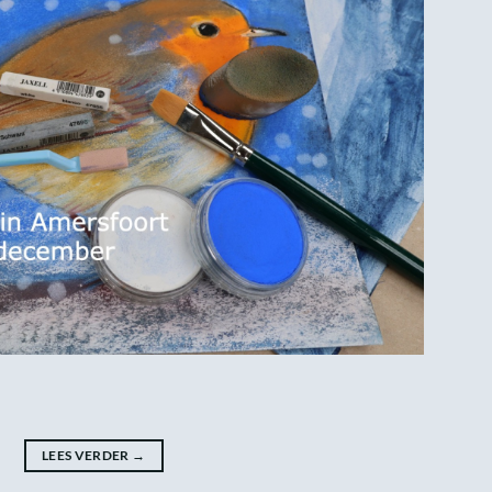
LEES VERDER
→