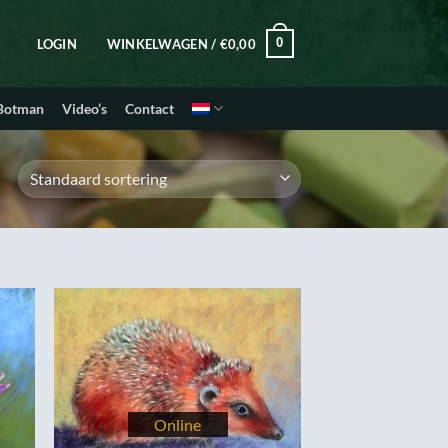
0
LOGIN
WINKELWAGEN /
€
0,00
 Botman
Video’s
Contact