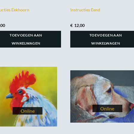
ructies Eekhoorn
Instructies Eend
,00
€
12,00
TOEVOEGEN AAN
TOEVOEGEN AAN
WINKELWAGEN
WINKELWAGEN