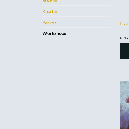
Boeken
Kaarten
Pastels
Instr
Workshops
€
12