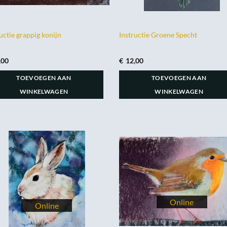
uctie grappig konijn
Instructie Groene Specht
,00
€
12,00
TOEVOEGEN AAN
TOEVOEGEN AAN
WINKELWAGEN
WINKELWAGEN