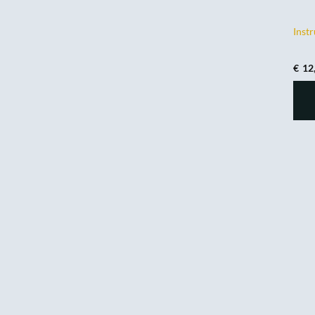
Instr
€
12