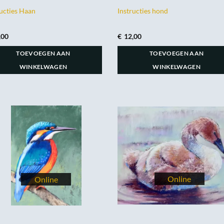
ructies Haan
Instructies hond
,00
€
12,00
TOEVOEGEN AAN
TOEVOEGEN AAN
WINKELWAGEN
WINKELWAGEN