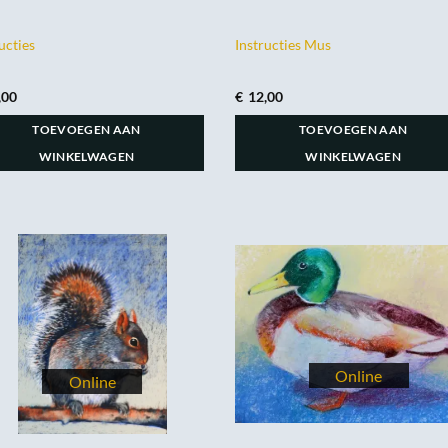
ucties
Instructies Mus
,00
€
12,00
TOEVOEGEN AAN
TOEVOEGEN AAN
WINKELWAGEN
WINKELWAGEN