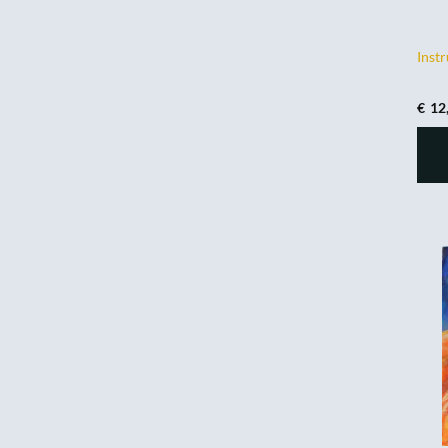
Inst
€
12