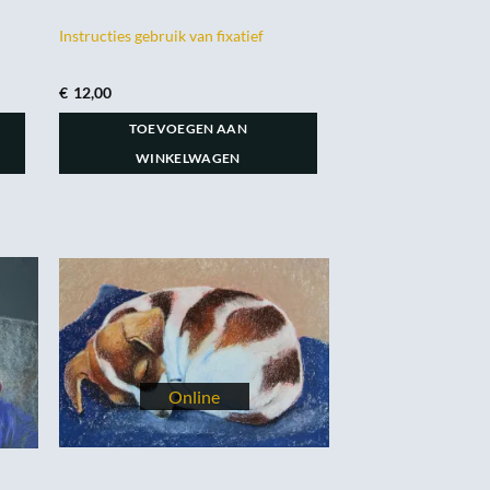
Instructies gebruik van fixatief
€
12,00
TOEVOEGEN AAN
WINKELWAGEN