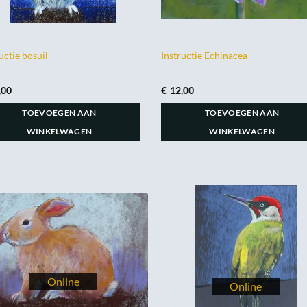
uctie bosuil
Instructie Echinacea
,00
€
12,00
TOEVOEGEN AAN
TOEVOEGEN AAN
WINKELWAGEN
WINKELWAGEN