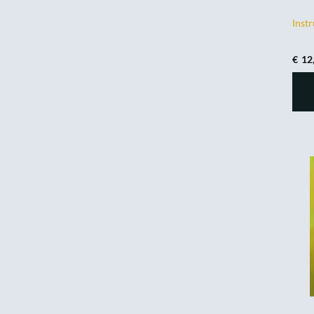
Inst
€
12