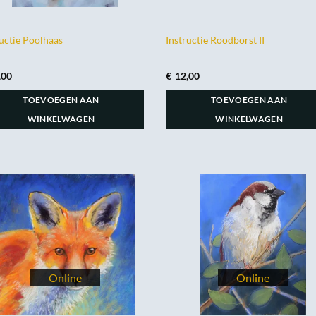
ructie Poolhaas
Instructie Roodborst II
,00
€
12,00
TOEVOEGEN AAN
TOEVOEGEN AAN
WINKELWAGEN
WINKELWAGEN