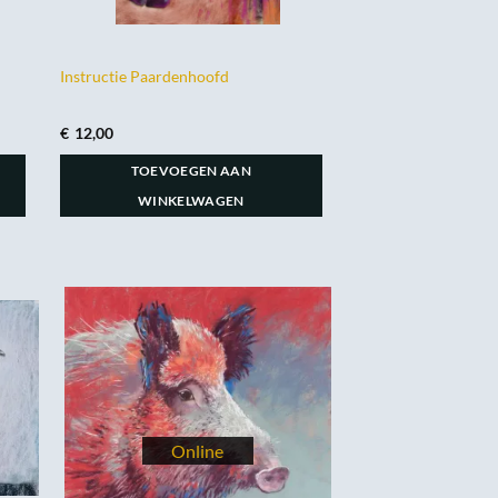
Instructie Paardenhoofd
€
12,00
TOEVOEGEN AAN
WINKELWAGEN