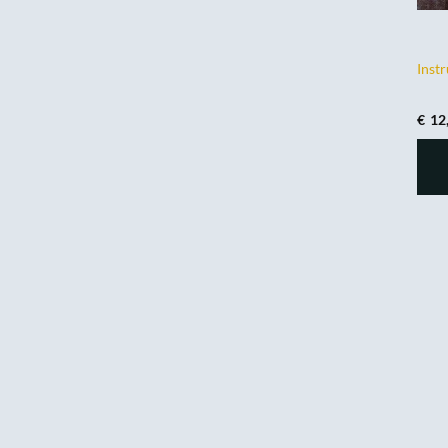
Instr
€
12