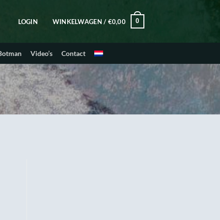
0
LOGIN
WINKELWAGEN /
€
0,00
 Botman
Video’s
Contact