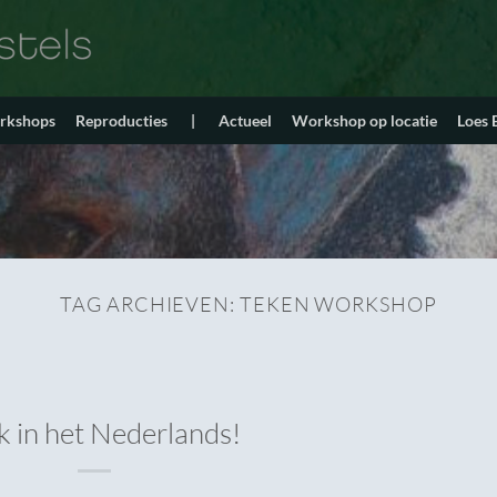
orkshops
Reproducties
|
Actueel
Workshop op locatie
Loes
TAG ARCHIEVEN:
TEKEN WORKSHOP
 in het Nederlands!