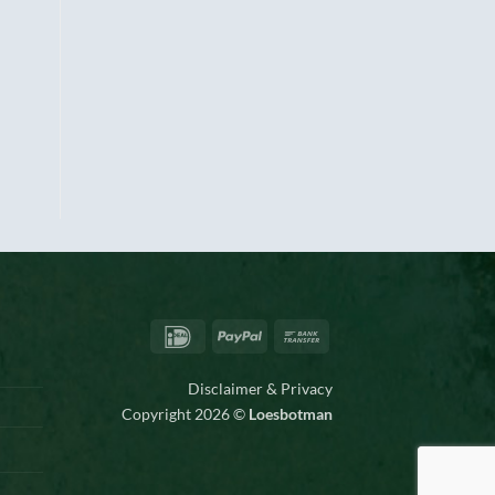
IDeal
PayPal
Bank
Transfer
Disclaimer & Privacy
Copyright 2026 ©
Loesbotman