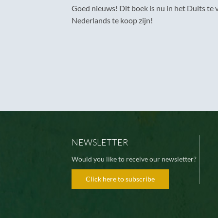
Goed nieuws! Dit boek is nu in het Duits te v
Nederlands te koop zijn!
NEWSLETTER
Would you like to receive our newsletter?
Click here to subscribe