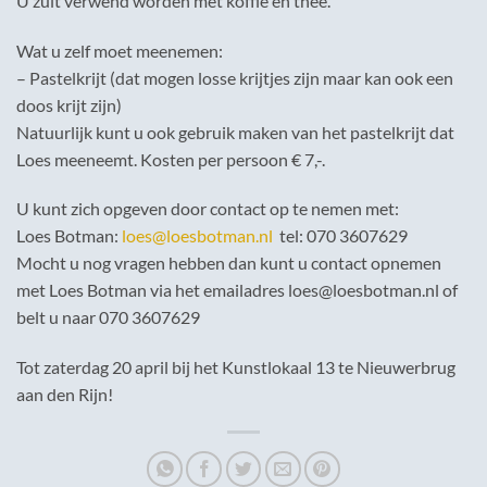
U zult verwend worden met koffie en thee.
Wat u zelf moet meenemen:
– Pastelkrijt (dat mogen losse krijtjes zijn maar kan ook een
doos krijt zijn)
Natuurlijk kunt u ook gebruik maken van het pastelkrijt dat
Loes meeneemt. Kosten per persoon € 7,-.
U kunt zich opgeven door contact op te nemen met:
Loes Botman:
loes@loesbotman.nl
tel: 070 3607629
Mocht u nog vragen hebben dan kunt u contact opnemen
met Loes Botman via het emailadres loes@loesbotman.nl of
belt u naar 070 3607629
Tot zaterdag 20 april bij het Kunstlokaal 13 te Nieuwerbrug
aan den Rijn!