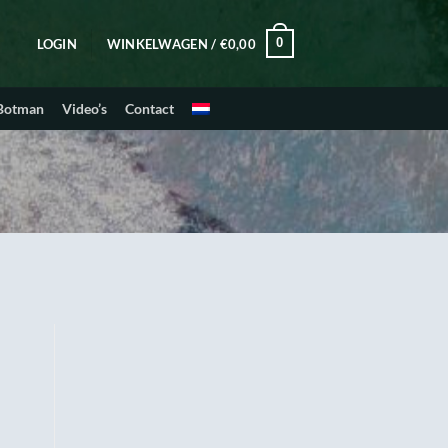
0
LOGIN
WINKELWAGEN /
€
0,00
 Botman
Video’s
Contact