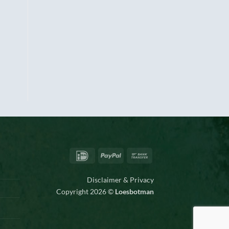
IDeal
PayPal
Bank
Transfer
Disclaimer & Privacy
Copyright 2026 ©
Loesbotman