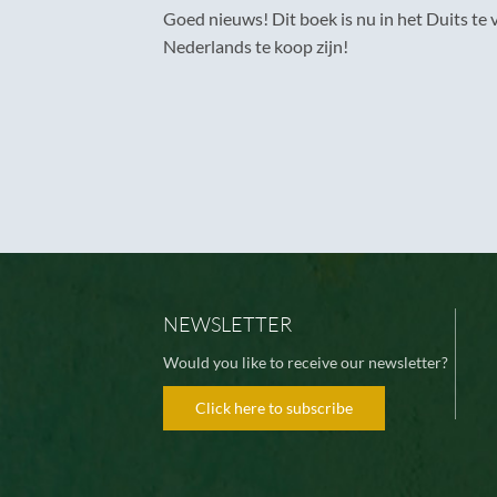
Goed nieuws! Dit boek is nu in het Duits te v
Nederlands te koop zijn!
NEWSLETTER
Would you like to receive our newsletter?
Click here to subscribe