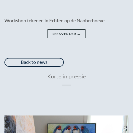
Workshop tekenen in Echten op de Naoberhoeve
LEES VERDER
→
Back to news
Korte impressie