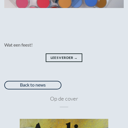
Wat een feest!
LEES VERDER
→
Back to news
Op de cover