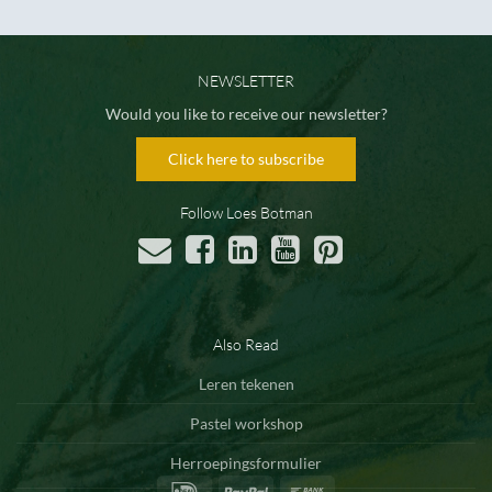
NEWSLETTER
Would you like to receive our newsletter?
Click here to subscribe
Follow Loes Botman
Also Read
Leren tekenen
Pastel workshop
Herroepingsformulier
IDeal
PayPal
Bank