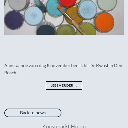
Aanstaande zaterdag 8 november ben ik bij De Kwast in Den
Bosch.
LEES VERDER
→
Back to news
Kunstmarkt Hoorn