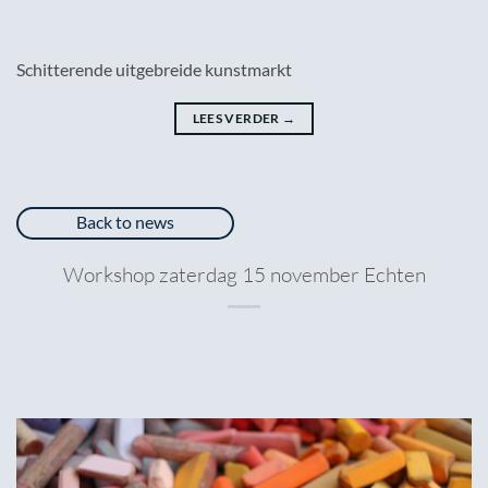
Schitterende uitgebreide kunstmarkt
LEES VERDER
→
Back to news
Workshop zaterdag 15 november Echten