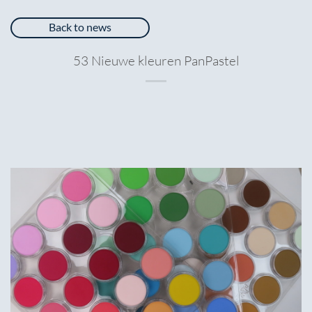
Back to news
53 Nieuwe kleuren PanPastel