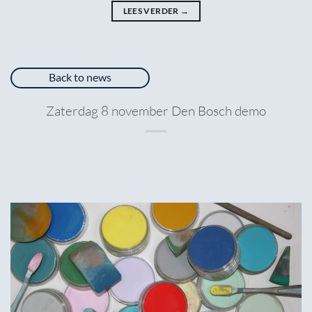
LEES VERDER
→
Back to news
Zaterdag 8 november Den Bosch demo