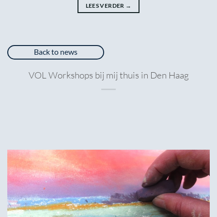
LEES VERDER
→
Back to news
VOL Workshops bij mij thuis in Den Haag