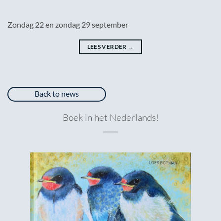
Zondag 22 en zondag 29 september
LEES VERDER
→
Back to news
Boek in het Nederlands!