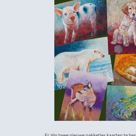
Er zijn twee nieuwe pakketjes kaarten te bes