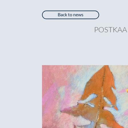
Back to news
POSTKAA