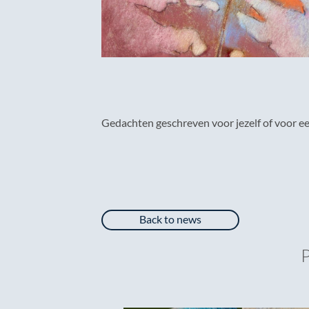
Gedachten geschreven voor jezelf of voor ee
Back to news
P