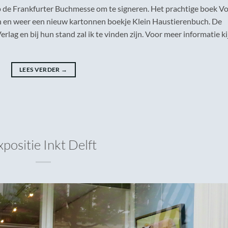
p de Frankfurter Buchmesse om te signeren. Het prachtige boek V
n en weer een nieuw kartonnen boekje Klein Haustierenbuch. De
lag en bij hun stand zal ik te vinden zijn. Voor meer informatie ki
LEES VERDER
→
xpositie Inkt Delft