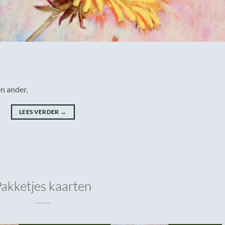
n ander.
LEES VERDER
→
akketjes kaarten