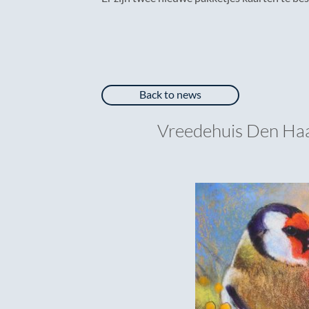
Back to news
Vreedehuis Den Haag