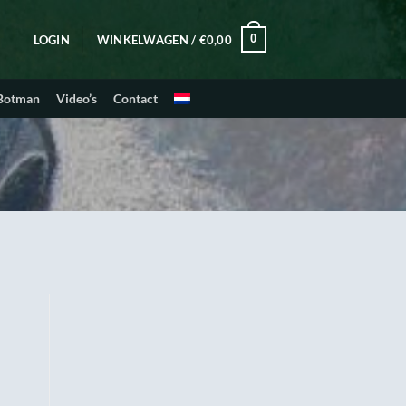
0
LOGIN
WINKELWAGEN /
€
0,00
 Botman
Video’s
Contact