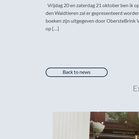
Vrijdag 20 en zaterdag 21 oktober ben ik o
den Waldtieren zal er gepresenteerd worde
boeken zijn uitgegeven door ObersteBrink Ver
op […]
Back to news
E