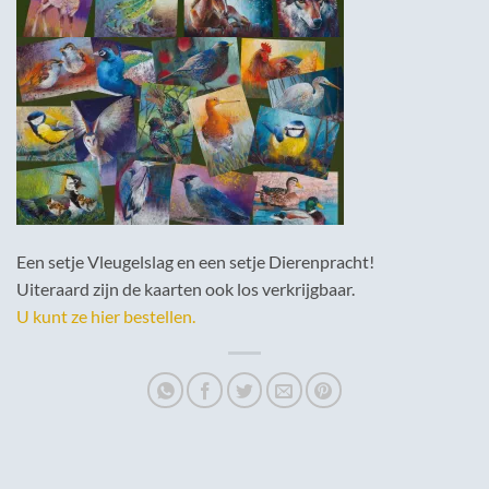
Een setje Vleugelslag en een setje Dierenpracht!
Uiteraard zijn de kaarten ook los verkrijgbaar.
U kunt ze hier bestellen.