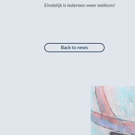
Eindelijk is iedereen weer welkom!
Back to news