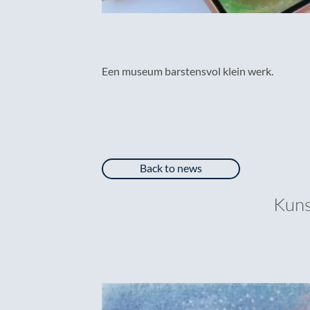
Een museum barstensvol klein werk.
Back to news
Kuns