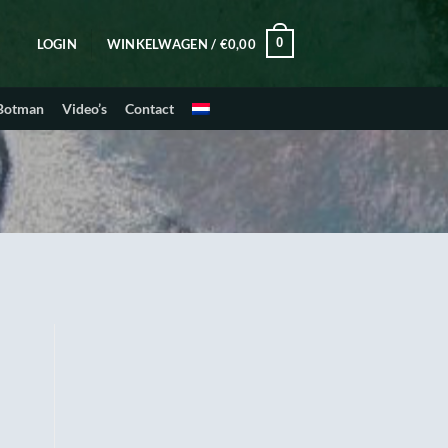
0
LOGIN
WINKELWAGEN /
€
0,00
 Botman
Video’s
Contact