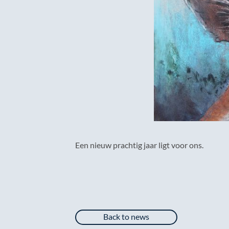
Een nieuw prachtig jaar ligt voor ons.
Back to news