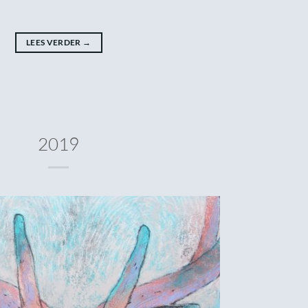
LEES VERDER
→
2019