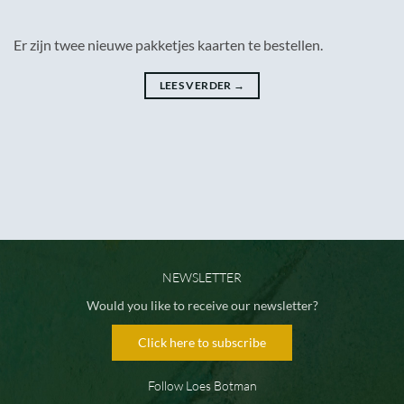
Er zijn twee nieuwe pakketjes kaarten te bestellen.
LEES VERDER
→
NEWSLETTER
Would you like to receive our newsletter?
Click here to subscribe
Follow Loes Botman