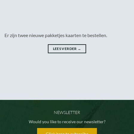
Er zijn twee nieuwe pakketjes kaarten te bestellen.
LEES VERDER
→
NEWSLETTER
Would you like to receive our newsletter?
Click here to subscribe