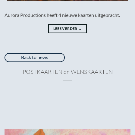
Aurora Productions heeft 4 nieuwe kaarten uitgebracht.
LEES VERDER
→
Back to news
POSTKAARTEN en WENSKAARTEN