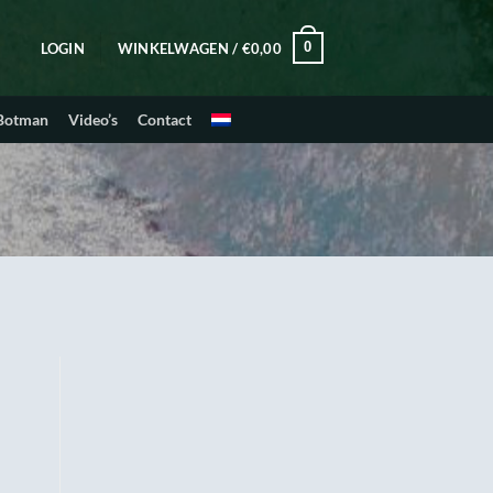
0
LOGIN
WINKELWAGEN /
€
0,00
 Botman
Video’s
Contact