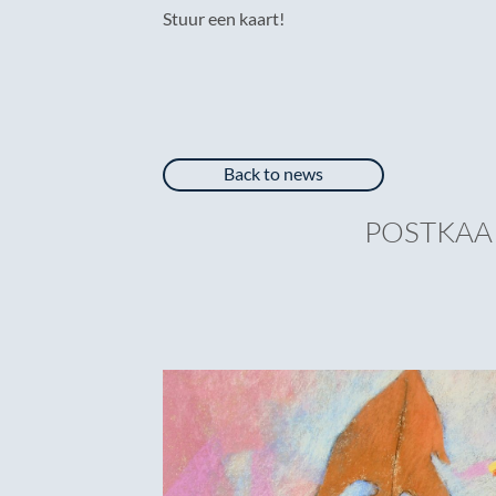
Stuur een kaart!
Back to news
POSTKAA