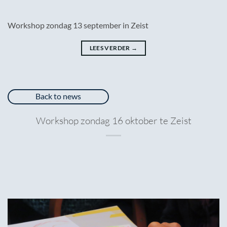
Workshop zondag 13 september in Zeist
LEES VERDER
→
Back to news
Workshop zondag 16 oktober te Zeist