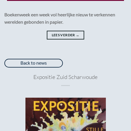
Boekenweek een week vol heerlijke nieuw te verkennen
werelden gebonden in papier.
LEES VERDER
→
Back to news
Expositie Zuid Scharwoude