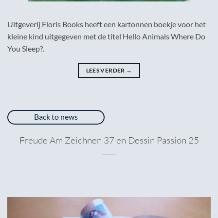
Uitgeverij Floris Books heeft een kartonnen boekje voor het
kleine kind uitgegeven met de titel Hello Animals Where Do
You Sleep?.
LEES VERDER
→
Back to news
Freude Am Zeichnen 37 en Dessin Passion 25