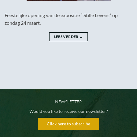
Feestelijke opening van de expositie ” Stille Levens” op
zondag 24 maart.
LEES VERDER
→
NEWSLETTER
Would you like to receive our newsletter?
Click here to subscribe