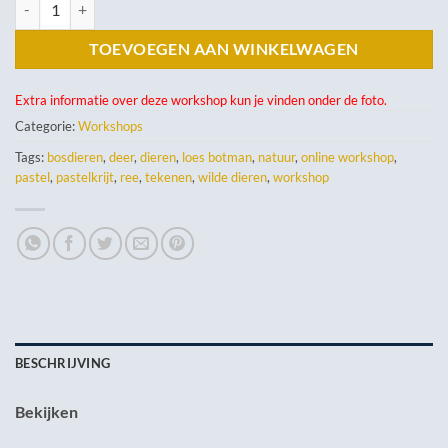
Instructies tekening Ree aantal
TOEVOEGEN AAN WINKELWAGEN
Extra informatie over deze workshop kun je vinden onder de foto.
Categorie:
Workshops
Tags:
bosdieren
,
deer
,
dieren
,
loes botman
,
natuur
,
online workshop
,
pastel
,
pastelkrijt
,
ree
,
tekenen
,
wilde dieren
,
workshop
BESCHRIJVING
Bekijken