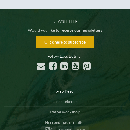
NEWSLETTER
Would you like to receive our newsletter?
Click here to subscribe
Follow Loes Botman
Also Read
Leren tekenen
Pastel workshop
Herroepingsformulier
IDeal
PayPal
Bank