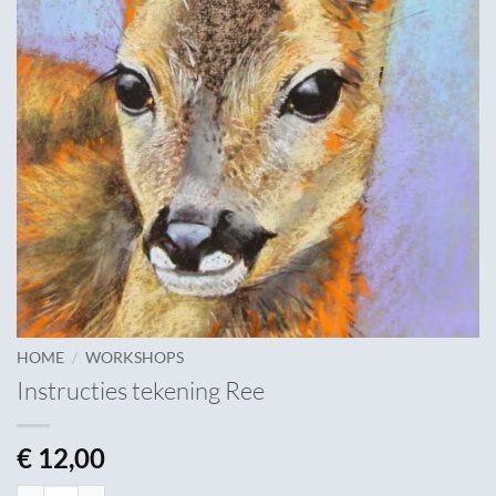
/
HOME
WORKSHOPS
Instructies tekening Ree
€
12,00