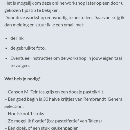
Het is mogelijk om deze online workshop later op een door u
gekozen tijdstip te bekijken.
Door deze workshop eenvoudig te bestellen. Daarvan krijg ik
dan melding en stuur ik je een email met:
de link
de gebruikte foto.
Eventueel instructies om de workshop in jouw eigen taal
te volgen.
Wat heb je nodig?
– Canson Mi Teintes grijs en een doosje pastelkrijt.
– Een goed begin is 30 halve krijtjes van Rembrandt ‘General
Selection.
– Houtskool 1 stuks
– Zo mogelijk fixatief (b.v. pastelfixtief van Talens)
– Een doek, of een stuk keukenpapier