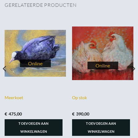
GERELATEERDE PRODUCTEN
Meerkoet
Op stok
€
475,00
€
390,00
TOEVOEGEN AAN
TOEVOEGEN AAN
WINKELWAGEN
WINKELWAGEN