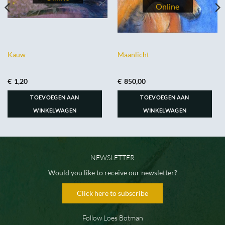
Kauw
Maanlicht
€
1,20
€
850,00
TOEVOEGEN AAN
TOEVOEGEN AAN
WINKELWAGEN
WINKELWAGEN
NEWSLETTER
Would you like to receive our newsletter?
Click here to subscribe
Follow Loes Botman