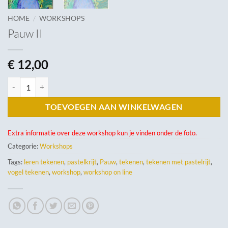
/
HOME
WORKSHOPS
Pauw II
€
12,00
Pauw II aantal
TOEVOEGEN AAN WINKELWAGEN
Extra informatie over deze workshop kun je vinden onder de foto.
Categorie:
Workshops
Tags:
leren tekenen
,
pastelkrijt
,
Pauw
,
tekenen
,
tekenen met pastelrijt
,
vogel tekenen
,
workshop
,
workshop on line