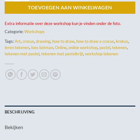
TOEVOEGEN AAN WINKELWAGEN
Extra informatie over deze workshop kun je vinden onder de foto.
Categorie:
Workshops
Tags:
Art
,
crocus
,
drawing
,
how to draw
,
how to draw a crocus
,
krokus
,
leren tekenen
,
loes botman
,
Online
,
online workshop
,
pastel
,
tekenen
,
tekenen met pastel
,
tekenen met pastelkrijt
,
workshop tekenen
BESCHRIJVING
Bekijken