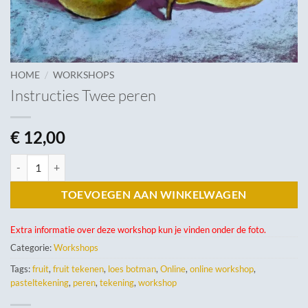
/
HOME
WORKSHOPS
Instructies Twee peren
€
12,00
Instructies Twee peren aantal
TOEVOEGEN AAN WINKELWAGEN
Extra informatie over deze workshop kun je vinden onder de foto.
Categorie:
Workshops
Tags:
fruit
,
fruit tekenen
,
loes botman
,
Online
,
online workshop
,
pasteltekening
,
peren
,
tekening
,
workshop