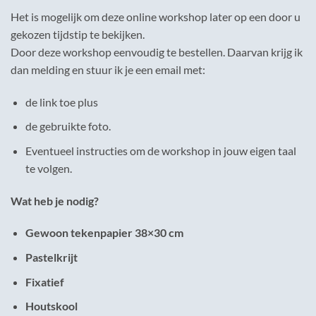
Het is mogelijk om deze online workshop later op een door u
gekozen tijdstip te bekijken.
Door deze workshop eenvoudig te bestellen. Daarvan krijg ik
dan melding en stuur ik je een email met:
de link toe plus
de gebruikte foto.
Eventueel instructies om de workshop in jouw eigen taal
te volgen.
Wat heb je nodig?
Gewoon tekenpapier 38×30 cm
Pastelkrijt
Fixatief
Houtskool