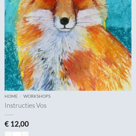
/
HOME
WORKSHOPS
Instructies Vos
€
12,00
Instructies Vos aantal