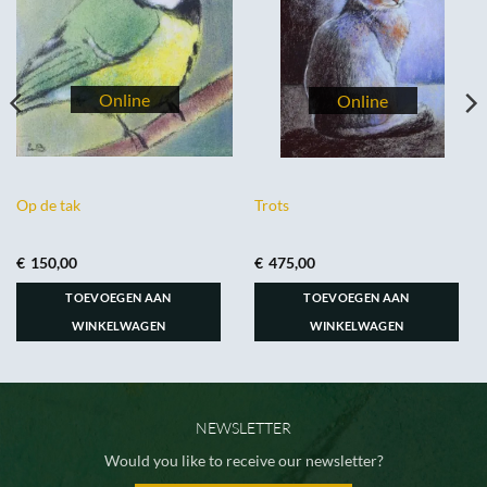
Op de tak
Trots
€
150,00
€
475,00
TOEVOEGEN AAN
TOEVOEGEN AAN
WINKELWAGEN
WINKELWAGEN
NEWSLETTER
Would you like to receive our newsletter?