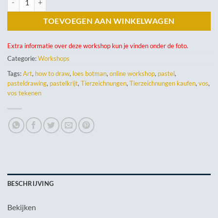
TOEVOEGEN AAN WINKELWAGEN
Extra informatie over deze workshop kun je vinden onder de foto.
Categorie:
Workshops
Tags:
Art
,
how to draw
,
loes botman
,
online workshop
,
pastel
,
pasteldrawing
,
pastelkrijt
,
Tierzeichnungen
,
Tierzeichnungen kaufen
,
vos
,
vos tekenen
BESCHRIJVING
Bekijken