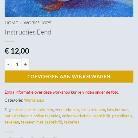
/
HOME
WORKSHOPS
Instructies Eend
€
12,00
Instructies Eend aantal
TOEVOEGEN AAN WINKELWAGEN
Extra informatie over deze workshop kun je vinden onder de foto.
Categorie:
Workshops
Tags:
dieren
,
dierentekenen
,
eend tekenen
,
leren tekenen
,
loes botman
,
natuur tekenen
,
online tekenles
,
online workshop
,
pastelkrijt
,
pastelleren
,
tekenen
,
tekenen met pastelkrijt
,
tekenles