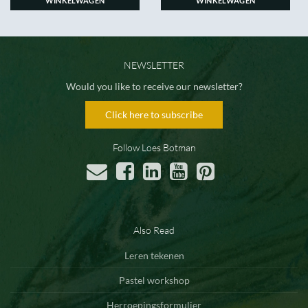
WINKELWAGEN
WINKELWAGEN
NEWSLETTER
Would you like to receive our newsletter?
Click here to subscribe
Follow Loes Botman
Also Read
Leren tekenen
Pastel workshop
Herroepingsformulier