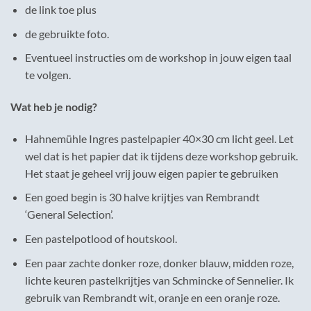
de link toe plus
de gebruikte foto.
Eventueel instructies om de workshop in jouw eigen taal
te volgen.
Wat heb je nodig?
Hahnemühle Ingres pastelpapier 40×30 cm licht geel. Let
wel dat is het papier dat ik tijdens deze workshop gebruik.
Het staat je geheel vrij jouw eigen papier te gebruiken
Een goed begin is 30 halve krijtjes van Rembrandt
‘General Selection’.
Een pastelpotlood of houtskool.
Een paar zachte donker roze, donker blauw, midden roze,
lichte keuren pastelkrijtjes van Schmincke of Sennelier. Ik
gebruik van Rembrandt wit, oranje en een oranje roze.