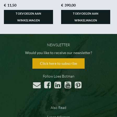
€
11,50
€
390,00
TOEVOEGEN AAN
TOEVOEGEN AAN
WINKELWAGEN
WINKELWAGEN
NEWSLETTER
Would you like to receive our newsletter?
Click here to subscribe
Follow Loes Botman
Also Read
Leren tekenen