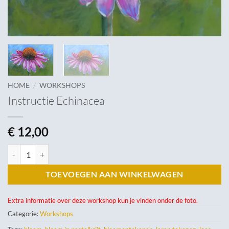
/
HOME
WORKSHOPS
Instructie Echinacea
€
12,00
Instructie Echinacea aantal
TOEVOEGEN AAN WINKELWAGEN
Extra informatie over deze workshop kun je vinden onder de foto.
Categorie:
Workshops