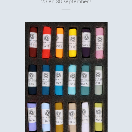
23 en 30 september!