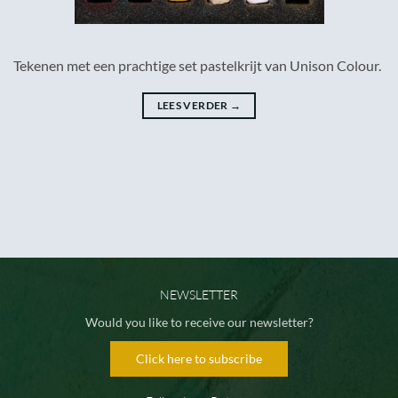
Tekenen met een prachtige set pastelkrijt van Unison Colour.
LEES VERDER
→
NEWSLETTER
Would you like to receive our newsletter?
Click here to subscribe