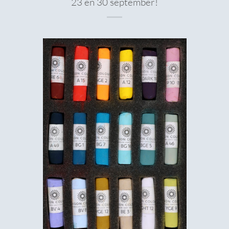
23 en 30 september!