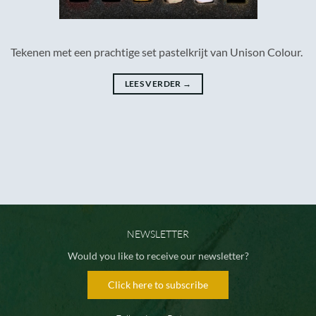
Tekenen met een prachtige set pastelkrijt van Unison Colour.
LEES VERDER
→
NEWSLETTER
Would you like to receive our newsletter?
Click here to subscribe