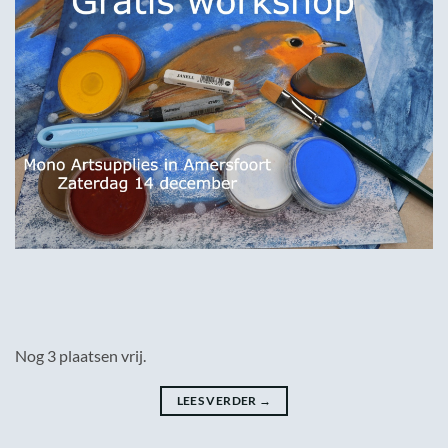
Nog 3 plaatsen vrij.
LEES VERDER
→