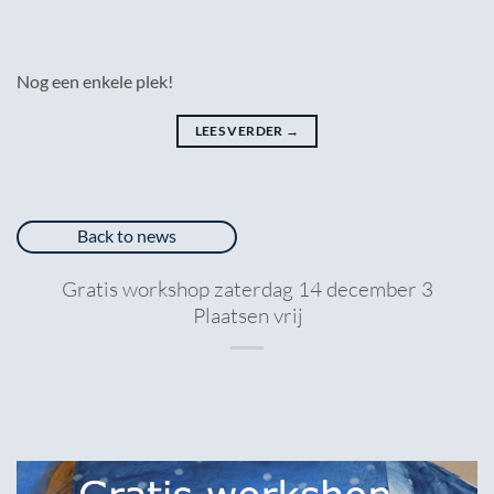
Nog een enkele plek!
LEES VERDER
→
Back to news
Gratis workshop zaterdag 14 december 3
Plaatsen vrij