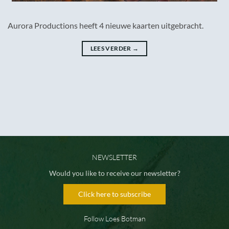
Aurora Productions heeft 4 nieuwe kaarten uitgebracht.
LEES VERDER
→
NEWSLETTER
Would you like to receive our newsletter?
Click here to subscribe
Follow Loes Botman