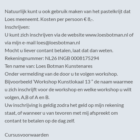
Natuurlijk kunt u ook gebruik maken van het pastelkrijt dat
Loes meeneemt. Kosten per persoon € 8,-.
Inschrijven:
U kunt zich inschrijven via de website www.loesbotman.nl of
via mijn e-mail loes@loesbotman.nl
Mocht u liever contant betalen, laat dat dan weten.
Rekeningnummer: NL26 INGB 0008175294
Ten name van: Loes Botman Kunstenares
Onder vermelding van de door u te volgen workshop.
Bijvoorbeeld ‘Workshop Kunstlokaal 13 ” de naam waarmee
u zich inschrijft voor de workshop en welke workshop u wilt
volgen, A,B of A en B.
Uw inschrijving is geldig zodra het geld op mijn rekening
staat, of wanneer u van tevoren met mij afspreekt om
contant te betalen op de dag zelf.
Cursusvoorwaarden