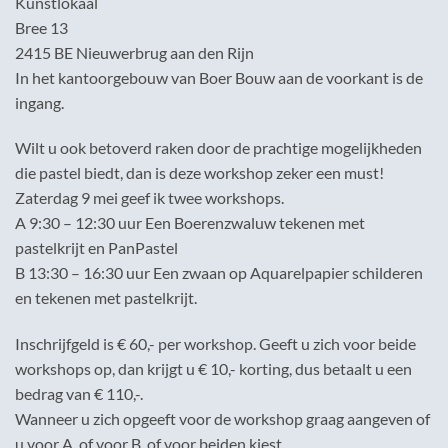
Kunstlokaal
Bree 13
2415 BE Nieuwerbrug aan den Rijn
In het kantoorgebouw van Boer Bouw aan de voorkant is de
ingang.
Wilt u ook betoverd raken door de prachtige mogelijkheden
die pastel biedt, dan is deze workshop zeker een must!
Zaterdag 9 mei geef ik twee workshops.
A 9:30 – 12:30 uur Een Boerenzwaluw tekenen met
pastelkrijt en PanPastel
B 13:30 – 16:30 uur Een zwaan op Aquarelpapier schilderen
en tekenen met pastelkrijt.
Inschrijfgeld is € 60,- per workshop. Geeft u zich voor beide
workshops op, dan krijgt u € 10,- korting, dus betaalt u een
bedrag van € 110,-.
Wanneer u zich opgeeft voor de workshop graag aangeven of
u voor A, of voor B, of voor beiden kiest.