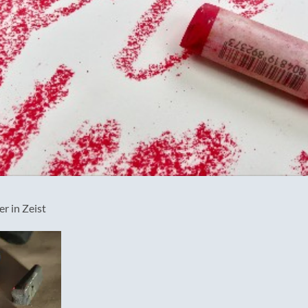
 in Zeist