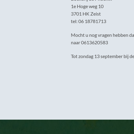
1e Hoge weg 10
3701 HK Zeist
tel: 06 18781713
Mocht u nog vragen hebben dan
naar 0613620583
Tot zondag 13 september bij de