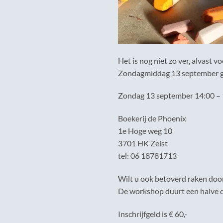
Het is nog niet zo ver, alvast v
Zondagmiddag 13 september gee
Zondag 13 september 14:00 – 
Boekerij de Phoenix
1e Hoge weg 10
3701 HK Zeist
tel: 06 18781713
Wilt u ook betoverd raken door
De workshop duurt een halve da
Inschrijfgeld is € 60,-