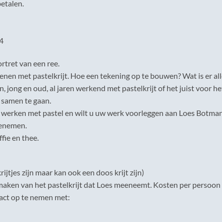
betalen.
4
rtret van een ree.
nen met pastelkrijt. Hoe een tekening op te bouwen? Wat is er all
 jong en oud, al jaren werkend met pastelkrijt of het juist voor he
 samen te gaan.
t werken met pastel en wilt u uw werk voorleggen aan Loes Botman
eenemen.
fie en thee.
rijtjes zijn maar kan ook een doos krijt zijn)
maken van het pastelkrijt dat Loes meeneemt. Kosten per persoon €
act op te nemen met: