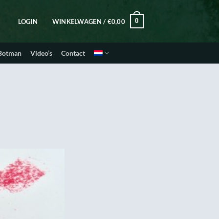
0
LOGIN
WINKELWAGEN /
€
0,00
 Botman
Video’s
Contact