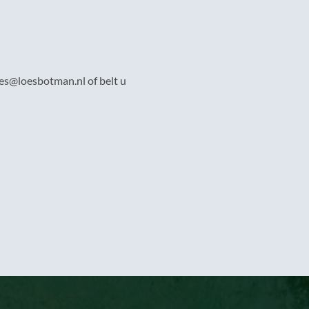
es@loesbotman.nl of belt u