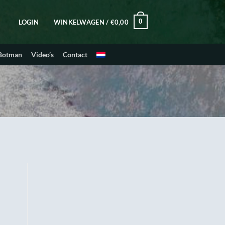
0
LOGIN
WINKELWAGEN /
€
0,00
 Botman
Video’s
Contact