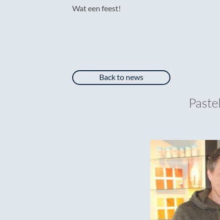
Wat een feest!
Back to news
Paste