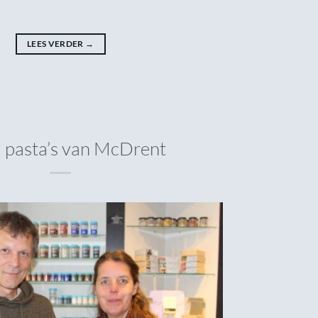
LEES VERDER
→
l pasta’s van McDrent