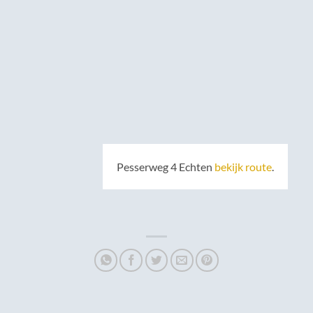
Pesserweg 4 Echten
bekijk route
.