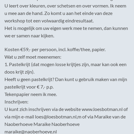
U leert over kleuren, over schetsen en over vormen. Ik neem
u mee aan de hand. Zo komt u aan het einde van deze
workshop tot een volwaardig eindresultaat.
Het is mogelijk om uw eigen werk mee te nemen, dan kunnen
we er samen naar kijken.
Kosten €59,- per persoon, incl. koffie/thee, papier.
Wat u zelf moet meenemen:
1. Pastelkrijt (dat mogen losse krijtjes zijn, maar kan ook een
doos krijt zijn).
Heeft u geen pastelkrijt? Dan kunt u gebruik maken van mijn
pastelkrijt voor € 7,- p.p.
Tekenpapier neem ik mee.
Inschrijven:
U kunt zich inschrijven via de website www.loesbotman.nl of
via mijn e-mail loes@loesbotman.nl,m of via Maraike van de
Naoberhoeve Maraike Naoberhoeve
maraike@naoberhoeve.nl