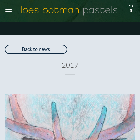
Ga
0
naar
inhoud
Back to news
2019