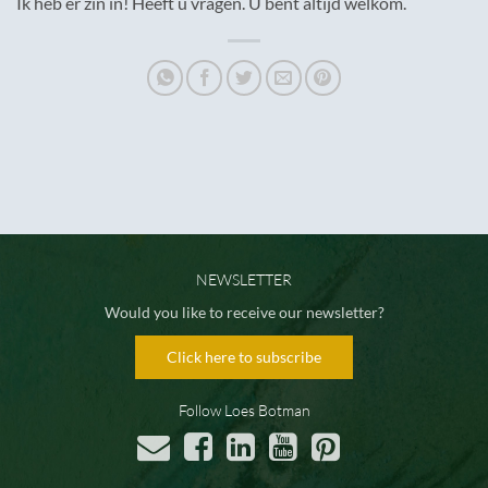
Ik heb er zin in! Heeft u vragen. U bent altijd welkom.
NEWSLETTER
Would you like to receive our newsletter?
Click here to subscribe
Follow Loes Botman