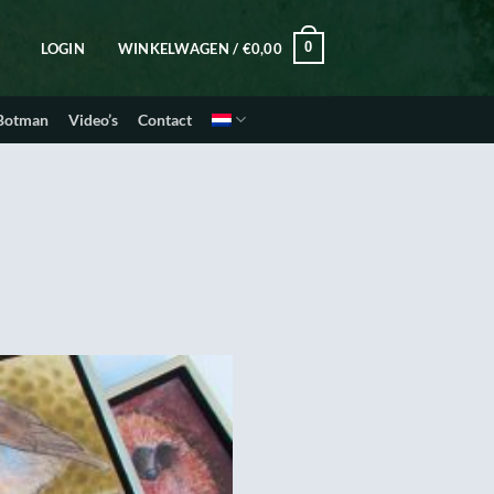
0
LOGIN
WINKELWAGEN /
€
0,00
 Botman
Video’s
Contact