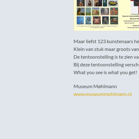
Maar liefst 123 kunstenaars h
Klein van stuk maar groots van
De tentoonstelling is te zien van
Bij deze tentoonstelling versch
What you see is what you get!
Museum Møhlmann
www.museummohlmann.nl