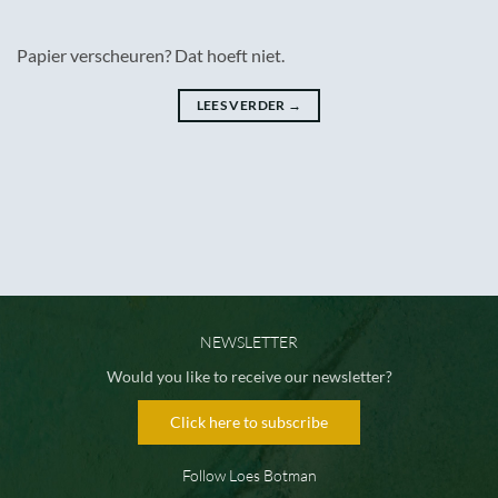
Papier verscheuren? Dat hoeft niet.
LEES VERDER
→
NEWSLETTER
Would you like to receive our newsletter?
Click here to subscribe
Follow Loes Botman