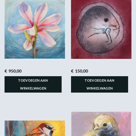
€
950,00
€
150,00
TOEVOEGEN AAN
TOEVOEGEN AAN
WINKELWAGEN
WINKELWAGEN