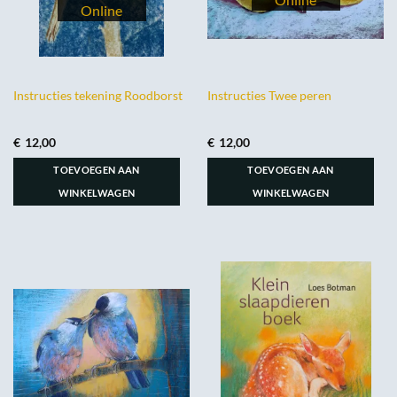
Instructies tekening Roodborst
Instructies Twee peren
€
12,00
€
12,00
TOEVOEGEN AAN
TOEVOEGEN AAN
WINKELWAGEN
WINKELWAGEN