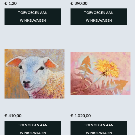
€
1,20
€
390,00
TOEVOEGEN AAN
TOEVOEGEN AAN
WINKELWAGEN
WINKELWAGEN
€
410,00
€
1.020,00
TOEVOEGEN AAN
TOEVOEGEN AAN
WINKELWAGEN
WINKELWAGEN