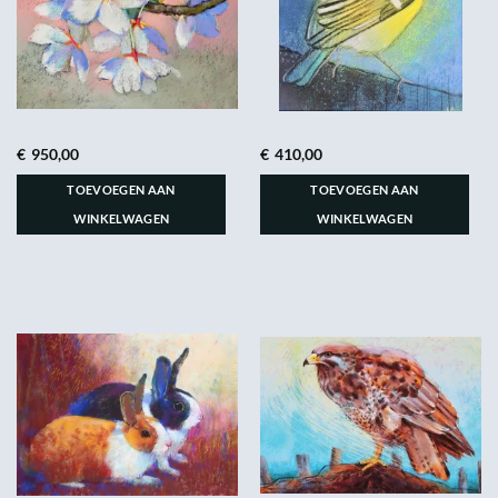
€
950,00
€
410,00
TOEVOEGEN AAN
TOEVOEGEN AAN
WINKELWAGEN
WINKELWAGEN