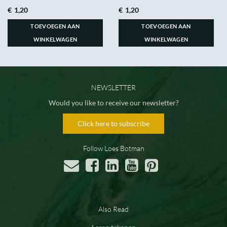
€
1,20
€
1,20
TOEVOEGEN AAN
TOEVOEGEN AAN
WINKELWAGEN
WINKELWAGEN
NEWSLETTER
Would you like to receive our newsletter?
Click here to subscribe
Follow Loes Botman
Also Read