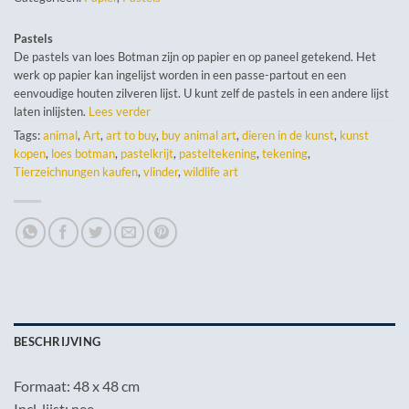
Pastels
De pastels van loes Botman zijn op papier en op paneel getekend. Het
werk op papier kan ingelijst worden in een passe-partout en een
eenvoudige houten zilveren lijst. U kunt zelf de pastels in een andere lijst
laten inlijsten.
Lees verder
Tags:
animal
,
Art
,
art to buy
,
buy animal art
,
dieren in de kunst
,
kunst
kopen
,
loes botman
,
pastelkrijt
,
pasteltekening
,
tekening
,
Tierzeichnungen kaufen
,
vlinder
,
wildlife art
BESCHRIJVING
Formaat: 48 x 48 cm
Incl. lijst: nee