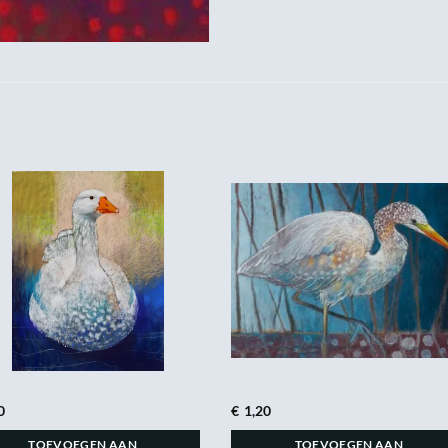
0
€
1,20
TOEVOEGEN AAN
TOEVOEGEN AAN