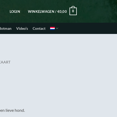
0
LOGIN
WINKELWAGEN /
€
0,00
 Botman
Video’s
Contact
KAART
en lieve hond.