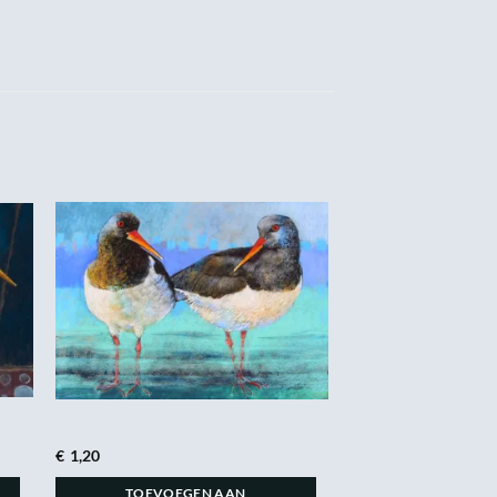
€
1,20
TOEVOEGEN AAN