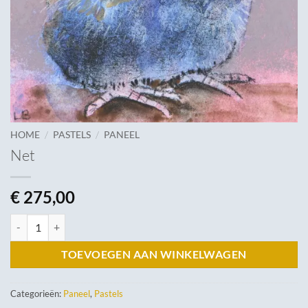
/
/
HOME
PASTELS
PANEEL
Net
€
275,00
Net aantal
TOEVOEGEN AAN WINKELWAGEN
Categorieën:
Paneel
,
Pastels