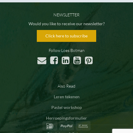
NEWSLETTER
Would you like to receive our newsletter?
Click here to subscribe
Follow Loes Botman
Also Read
Leren tekenen
Pastel workshop
Herroepingsformulier
IDeal
PayPal
Bank
Transfer