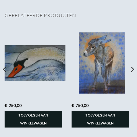
GERELATEERDE PRODUCTEN
€
250,00
€
750,00
TOEVOEGEN AAN
TOEVOEGEN AAN
WINKELWAGEN
WINKELWAGEN