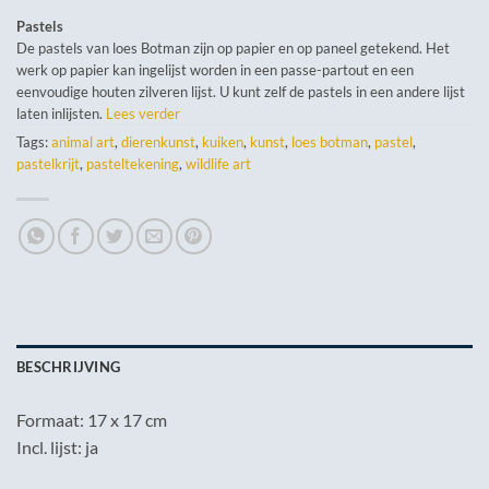
Pastels
De pastels van loes Botman zijn op papier en op paneel getekend. Het
werk op papier kan ingelijst worden in een passe-partout en een
eenvoudige houten zilveren lijst. U kunt zelf de pastels in een andere lijst
laten inlijsten.
Lees verder
Tags:
animal art
,
dierenkunst
,
kuiken
,
kunst
,
loes botman
,
pastel
,
pastelkrijt
,
pasteltekening
,
wildlife art
BESCHRIJVING
Formaat: 17 x 17 cm
Incl. lijst: ja