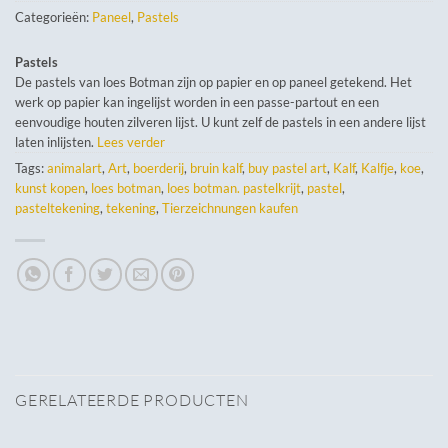
Categorieën:
Paneel
,
Pastels
Pastels
De pastels van loes Botman zijn op papier en op paneel getekend. Het
werk op papier kan ingelijst worden in een passe-partout en een
eenvoudige houten zilveren lijst. U kunt zelf de pastels in een andere lijst
laten inlijsten.
Lees verder
Tags:
animalart
,
Art
,
boerderij
,
bruin kalf
,
buy pastel art
,
Kalf
,
Kalfje
,
koe
,
kunst kopen
,
loes botman
,
loes botman. pastelkrijt
,
pastel
,
pasteltekening
,
tekening
,
Tierzeichnungen kaufen
GERELATEERDE PRODUCTEN