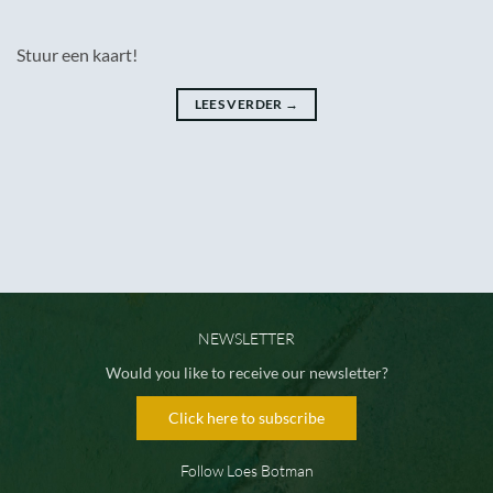
Stuur een kaart!
LEES VERDER
→
NEWSLETTER
Would you like to receive our newsletter?
Click here to subscribe
Follow Loes Botman