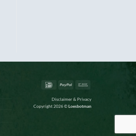
IDeal
PayPal
Bank
Transfer
Disclaimer & Privacy
Copyright 2026 ©
Loesbotman