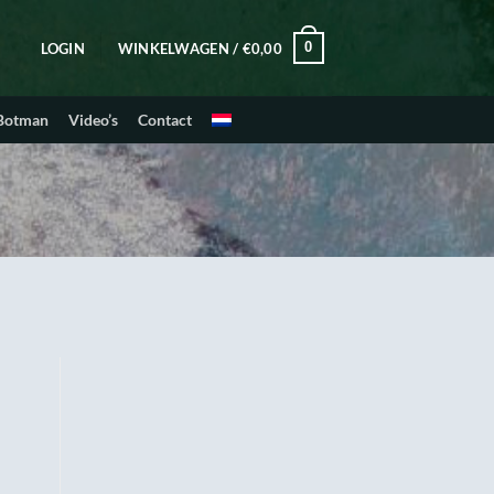
0
LOGIN
WINKELWAGEN /
€
0,00
 Botman
Video’s
Contact