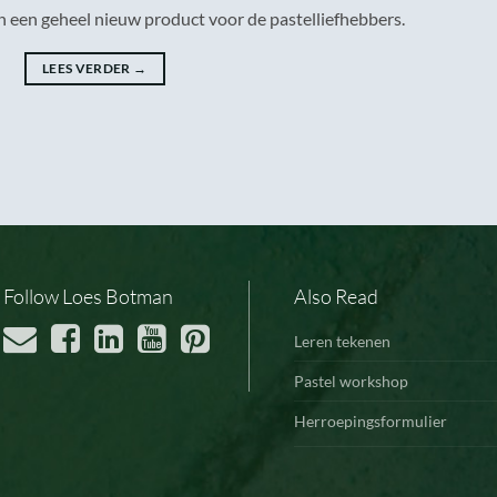
n een geheel nieuw product voor de pastelliefhebbers.
LEES VERDER
→
Follow Loes Botman
Also Read
Leren tekenen
Pastel workshop
Herroepingsformulier