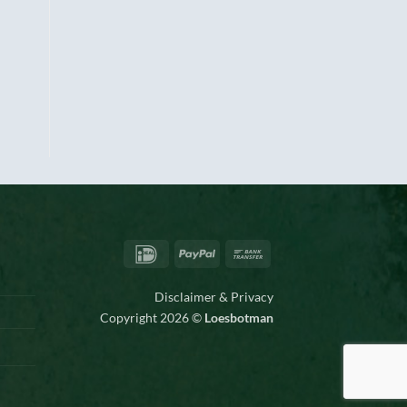
IDeal
PayPal
Bank
Transfer
Disclaimer & Privacy
Copyright 2026 ©
Loesbotman