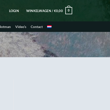
0
LOGIN
WINKELWAGEN /
€
0,00
 Botman
Video’s
Contact