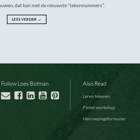
bouwen, dat kan met de nieuwste “tekennummers”.
LEES VERDER
→
Follow Loes Botman
Also Read
Leren tekenen
Pastel workshop
Herroepingsformulier