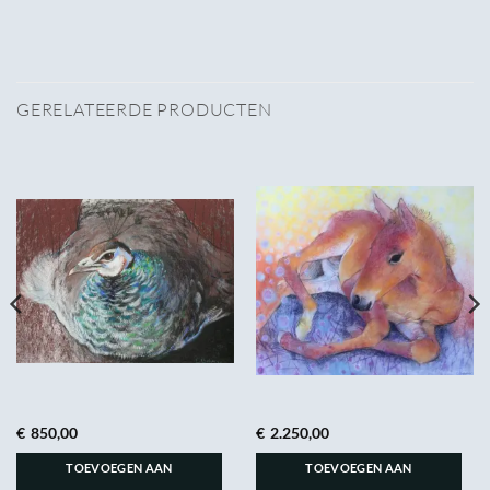
GERELATEERDE PRODUCTEN
€
850,00
€
2.250,00
TOEVOEGEN AAN
TOEVOEGEN AAN