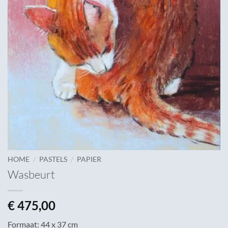
/
/
HOME
PASTELS
PAPIER
Wasbeurt
€
475,00
Formaat: 44 x 37 cm